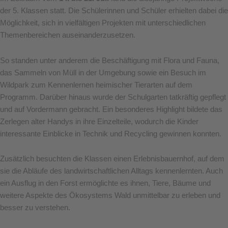
der 5. Klassen statt. Die Schülerinnen und Schüler erhielten dabei die
Möglichkeit, sich in vielfältigen Projekten mit unterschiedlichen
Themenbereichen auseinanderzusetzen.
So standen unter anderem die Beschäftigung mit Flora und Fauna,
das Sammeln von Müll in der Umgebung sowie ein Besuch im
Wildpark zum Kennenlernen heimischer Tierarten auf dem
Programm. Darüber hinaus wurde der Schulgarten tatkräftig gepflegt
und auf Vordermann gebracht. Ein besonderes Highlight bildete das
Zerlegen alter Handys in ihre Einzelteile, wodurch die Kinder
interessante Einblicke in Technik und Recycling gewinnen konnten.
Zusätzlich besuchten die Klassen einen Erlebnisbauernhof, auf dem
sie die Abläufe des landwirtschaftlichen Alltags kennenlernten. Auch
ein Ausflug in den Forst ermöglichte es ihnen, Tiere, Bäume und
weitere Aspekte des Ökosystems Wald unmittelbar zu erleben und
besser zu verstehen.