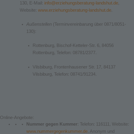
130, E-Mail:
info@erziehungsberatung-landshut.de
,
Website:
www.erziehungsberatung-landshut.de
.
Außenstellen
(Terminvereinbarung über 0871/8051-
130):
Rottenburg, Bischof-Ketteler-Str. 6, 84056
Rottenburg, Telefon: 08781/2377.
Vilsbiburg, Frontenhausener Str. 17, 84137
Vilsbiburg, Telefon: 08741/91234.
Online-Angebote:
Nummer gegen Kummer
: Telefon: 116111, Website:
www.nummergegenkummer.de
. Anonym und