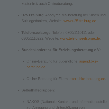
kostenfrei; auch Onlineberatung.
U25 Freiburg
: Anonyme Mailberatung bei Krisen und
Suizidgedanken, Website:
www.u25-freiburg.de
.
Telefonseelsorge
: Telefon: 0800/1110111 oder
0800/1110222, Website:
www.telefonseelsorge.de
.
Bundeskonferenz für Erziehungsberatung e.V.
:
Online-Beratung für Jugendliche:
jugend.bke-
beratung.de
.
Online-Beratung für Eltern:
eltern.bke-beratung.de
.
Selbsthilfegruppen
:
NAKOS (Nationale Kontakt- und Informationsstelle
zur Anregung und Unterstützung von