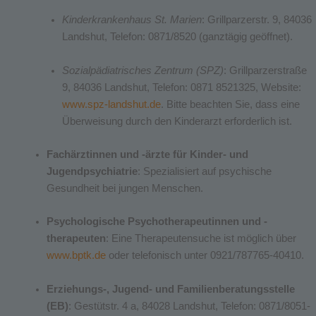
Kinderkrankenhaus St. Marien
: Grillparzerstr. 9, 84036
Landshut, Telefon: 0871/8520 (ganztägig geöffnet).
Sozialpädiatrisches Zentrum (SPZ)
: Grillparzerstraße
9, 84036 Landshut, Telefon: 0871 8521325, Website:
www.spz-landshut.de
. Bitte beachten Sie, dass eine
Überweisung durch den Kinderarzt erforderlich ist.
Fachärztinnen und -ärzte für Kinder- und
Jugendpsychiatrie
: Spezialisiert auf psychische
Gesundheit bei jungen Menschen.
Psychologische Psychotherapeutinnen und -
therapeuten
: Eine Therapeutensuche ist möglich über
www.bptk.de
oder telefonisch unter 0921/787765-40410.
Erziehungs-, Jugend- und Familienberatungsstelle
(EB)
: Gestütstr. 4 a, 84028 Landshut, Telefon: 0871/8051-