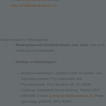
www.schulberatung.bayern.de
.
Außerschulische Hilfsangebote:
Niedergelassene Kinderärztinnen und -ärzte
: Ihre erste
medizinische Anlaufstelle.
Kliniken in Niederbayern
:
Bezirkskrankenhaus Landshut
: Klinik für Kinder- und
Jugendpsychiatrie, Psychotherapie und
Psychosomatik, Prof.-Buchner-Str. 22, 84034
Landshut. Sekretariat Gisela Metzner, Telefon: 0871
6008-390, E-Mail:
g.metzner@bkh-landshut.de
. Pforte
(ganztägig geöffnet): 0871 60080.