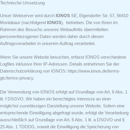
Technische Umsetzung
Unser Webserver wird durch
IONOS
SE, Elgendorfer Str. 57, 56410
Montabaur (nachfolgend
IONOS
)
,
betrieben. Die von Ihnen im
Rahmen des Besuchs unseres Webauftritts übermittelten
personenbezogenen Daten werden daher durch diesen
Auftragsverarbeiter in unserem Auftrag verarbeitet.
Wenn Sie unsere Website besuchen, erfasst IONOS verschiedene
Logfiles inklusive Ihrer IP-Adressen. Details entnehmen Sie der
Datenschutzerklärung von IONOS: https://www.ionos.de/terms-
gtc/terms-privacy.
Die Verwendung von IONOS erfolgt auf Grundlage von Art. 6 Abs. 1
lit. f DSGVO. Wir haben ein berechtigtes Interesse an einer
möglichst zuverlässigen Darstellung unserer Website. Sofern eine
entsprechende Einwilligung abgefragt wurde, erfolgt die Verarbeitung
ausschließlich auf Grundlage von Art. 6 Abs. 1 lit. a DSGVO und §
25 Abs. 1 TDDDG, soweit die Einwilligung die Speicherung von