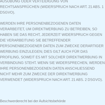
AUSÜBUNG ODER VERTEIDIGUNG VON
RECHTSANSPRÜCHEN (WIDERSPRUCH NACH ART. 21 ABS. 1
DSGVO).
WERDEN IHRE PERSONENBEZOGENEN DATEN
VERARBEITET, UM DIREKTWERBUNG ZU BETREIBEN, SO
HABEN SIE DAS RECHT, JEDERZEIT WIDERSPRUCH GEGEN
DIE VERARBEITUNG SIE BETREFFENDER
PERSONENBEZOGENER DATEN ZUM ZWECKE DERARTIGER
WERBUNG EINZULEGEN; DIES GILT AUCH FÜR DAS
PROFILING, SOWEIT ES MIT SOLCHER DIREKTWERBUNG IN
VERBINDUNG STEHT. WENN SIE WIDERSPRECHEN, WERDEN
IHRE PERSONENBEZOGENEN DATEN ANSCHLIESSEND
NICHT MEHR ZUM ZWECKE DER DIREKTWERBUNG
VERWENDET (WIDERSPRUCH NACH ART. 21 ABS. 2 DSGVO).
Beschwerderecht bei der Aufsichtsbehörde