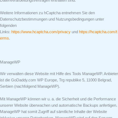
Datenverarbeitungsverträgen enthalten sind.
Weitere Informationen zu hCaptcha entnehmen Sie den
Datenschutzbestimmungen und Nutzungsbedingungen unter
folgenden
Links:
https://www.hcaptcha.com/privacy
und
https://hcaptcha.com/t
erms
.
ManageWP
Wir verwalten diese Website mit Hilfe des Tools ManageWP. Anbieter
ist die GoDaddy.com WP Europe, Trg republike 5, 11000 Belgrad,
Serbien (nachfolgend ManageWP).
Mit ManageWP können wir u. a. die Sicherheit und die Performance
unserer Website überwachen und automatische Backups anfertigen.
ManageWP hat somit Zugriff auf sämtliche Inhalte der Website
inklusive unserer Datenbanken. ManageWP wird auf den Servern