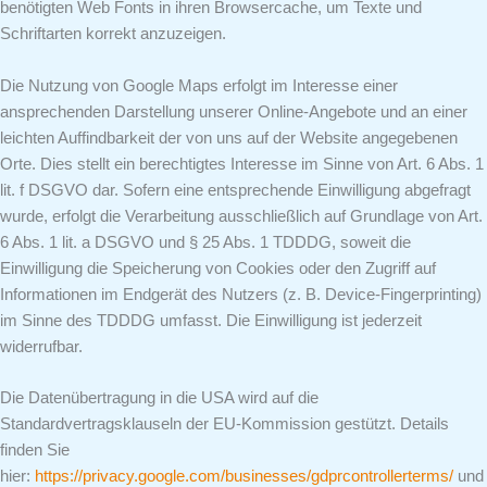
benötigten Web Fonts in ihren Browsercache, um Texte und
Schriftarten korrekt anzuzeigen.
Die Nutzung von Google Maps erfolgt im Interesse einer
ansprechenden Darstellung unserer Online-Angebote und an einer
leichten Auffindbarkeit der von uns auf der Website angegebenen
Orte. Dies stellt ein berechtigtes Interesse im Sinne von Art. 6 Abs. 1
lit. f DSGVO dar. Sofern eine entsprechende Einwilligung abgefragt
wurde, erfolgt die Verarbeitung ausschließlich auf Grundlage von Art.
6 Abs. 1 lit. a DSGVO und § 25 Abs. 1 TDDDG, soweit die
Einwilligung die Speicherung von Cookies oder den Zugriff auf
Informationen im Endgerät des Nutzers (z. B. Device-Fingerprinting)
im Sinne des TDDDG umfasst. Die Einwilligung ist jederzeit
widerrufbar.
Die Datenübertragung in die USA wird auf die
Standardvertragsklauseln der EU-Kommission gestützt. Details
finden Sie
hier:
https://privacy.google.com/businesses/gdprcontrollerterms/
und