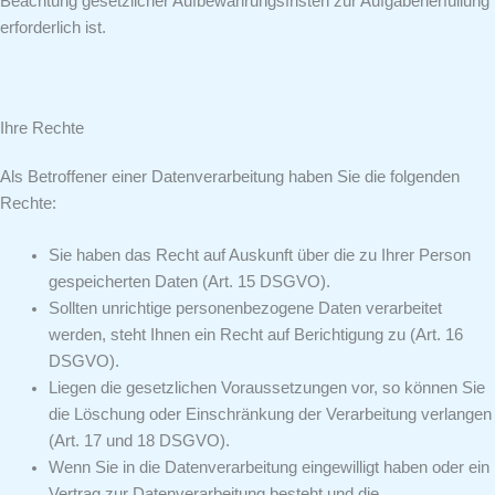
Beachtung gesetzlicher Aufbewahrungsfristen zur Aufgabenerfüllung
erforderlich ist.
Ihre Rechte
Als Betroffener einer Datenverarbeitung haben Sie die folgenden
Rechte:
Sie haben das Recht auf Auskunft über die zu Ihrer Person
gespeicherten Daten (Art. 15 DSGVO).
Sollten unrichtige personenbezogene Daten verarbeitet
werden, steht Ihnen ein Recht auf Berichtigung zu (Art. 16
DSGVO).
Liegen die gesetzlichen Voraussetzungen vor, so können Sie
die Löschung oder Einschränkung der Verarbeitung verlangen
(Art. 17 und 18 DSGVO).
Wenn Sie in die Datenverarbeitung eingewilligt haben oder ein
Vertrag zur Datenverarbeitung besteht und die