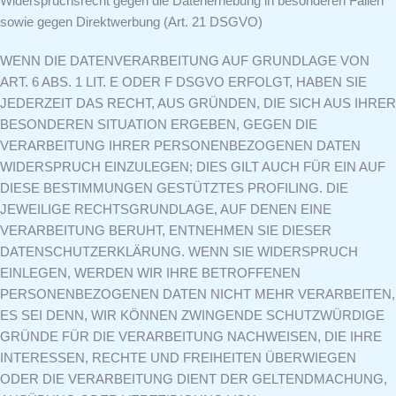
Widerspruchsrecht gegen die Datenerhebung in besonderen Fällen
sowie gegen Direktwerbung (Art. 21 DSGVO)
WENN DIE DATENVERARBEITUNG AUF GRUNDLAGE VON
ART. 6 ABS. 1 LIT. E ODER F DSGVO ERFOLGT, HABEN SIE
JEDERZEIT DAS RECHT, AUS GRÜNDEN, DIE SICH AUS IHRER
BESONDEREN SITUATION ERGEBEN, GEGEN DIE
VERARBEITUNG IHRER PERSONENBEZOGENEN DATEN
WIDERSPRUCH EINZULEGEN; DIES GILT AUCH FÜR EIN AUF
DIESE BESTIMMUNGEN GESTÜTZTES PROFILING. DIE
JEWEILIGE RECHTSGRUNDLAGE, AUF DENEN EINE
VERARBEITUNG BERUHT, ENTNEHMEN SIE DIESER
DATENSCHUTZERKLÄRUNG. WENN SIE WIDERSPRUCH
EINLEGEN, WERDEN WIR IHRE BETROFFENEN
PERSONENBEZOGENEN DATEN NICHT MEHR VERARBEITEN,
ES SEI DENN, WIR KÖNNEN ZWINGENDE SCHUTZWÜRDIGE
GRÜNDE FÜR DIE VERARBEITUNG NACHWEISEN, DIE IHRE
INTERESSEN, RECHTE UND FREIHEITEN ÜBERWIEGEN
ODER DIE VERARBEITUNG DIENT DER GELTENDMACHUNG,