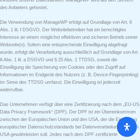
des Anbieters gehostet.
Die Verwendung von ManageWP erfolgt auf Grundlage von Art. 6
Abs. 1 lit. f DSGVO. Der Websitebetreiber hat ein berechtigtes
Interesse an einem möglichst effektiven und sicheren Betrieb seiner
Webseite(n). Sofern eine entsprechende Einwilligung abgefragt
wurde, erfolgt die Verarbeitung ausschließlich auf Grundlage von Art.
6 Abs. 1 lit. a DSGVO und § 25 Abs. 1 TTDSG, soweit die
Einwilligung die Speicherung von Cookies oder den Zugriff auf
Informationen im Endgerät des Nutzers (z. B. Device-Fingerprinting)
im Sinne des TTDSG umfasst. Die Einwilligung ist jederzeit
widerrufbar.
Das Unternehmen verfügt über eine Zertifizierung nach dem „EU-US
Data Privacy Framework“ (DPF). Der DPF ist ein Übereinkommen
zwischen der Europäischen Union und den USA, der die Einhaltung
europäischer Datenschutzstandards bei Datenverarbeitungen in den
USA gewährleisten soll. Jedes nach dem DPF zertifizierte