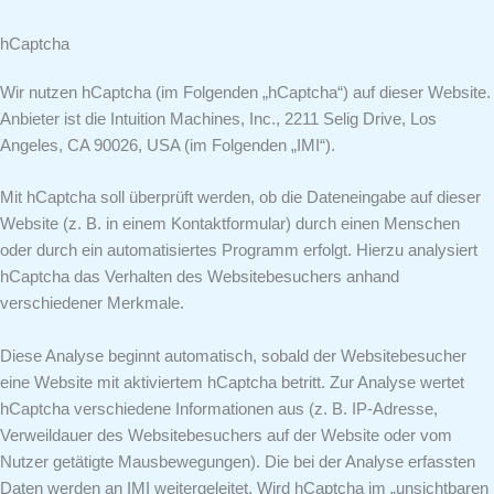
hCaptcha
Wir nutzen hCaptcha (im Folgenden „hCaptcha“) auf dieser Website.
Anbieter ist die Intuition Machines, Inc., 2211 Selig Drive, Los
Angeles, CA 90026, USA (im Folgenden „IMI“).
Mit hCaptcha soll überprüft werden, ob die Dateneingabe auf dieser
Website (z. B. in einem Kontaktformular) durch einen Menschen
oder durch ein automatisiertes Programm erfolgt. Hierzu analysiert
hCaptcha das Verhalten des Websitebesuchers anhand
verschiedener Merkmale.
Diese Analyse beginnt automatisch, sobald der Websitebesucher
eine Website mit aktiviertem hCaptcha betritt. Zur Analyse wertet
hCaptcha verschiedene Informationen aus (z. B. IP-Adresse,
Verweildauer des Websitebesuchers auf der Website oder vom
Nutzer getätigte Mausbewegungen). Die bei der Analyse erfassten
Daten werden an IMI weitergeleitet. Wird hCaptcha im „unsichtbaren