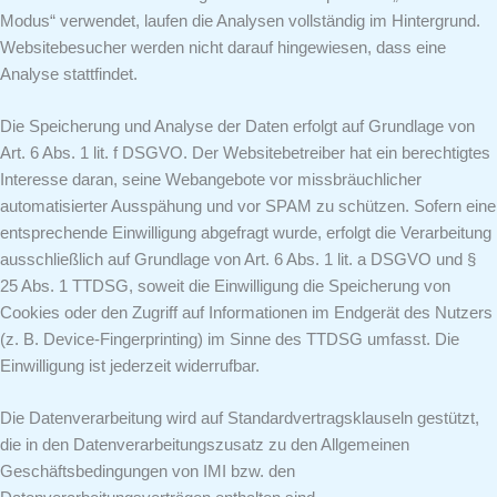
Modus“ verwendet, laufen die Analysen vollständig im Hintergrund.
Websitebesucher werden nicht darauf hingewiesen, dass eine
Analyse stattfindet.
Die Speicherung und Analyse der Daten erfolgt auf Grundlage von
Art. 6 Abs. 1 lit. f DSGVO. Der Websitebetreiber hat ein berechtigtes
Interesse daran, seine Webangebote vor missbräuchlicher
automatisierter Ausspähung und vor SPAM zu schützen. Sofern eine
entsprechende Einwilligung abgefragt wurde, erfolgt die Verarbeitung
ausschließlich auf Grundlage von Art. 6 Abs. 1 lit. a DSGVO und §
25 Abs. 1 TTDSG, soweit die Einwilligung die Speicherung von
Cookies oder den Zugriff auf Informationen im Endgerät des Nutzers
(z. B. Device-Fingerprinting) im Sinne des TTDSG umfasst. Die
Einwilligung ist jederzeit widerrufbar.
Die Datenverarbeitung wird auf Standardvertragsklauseln gestützt,
die in den Datenverarbeitungszusatz zu den Allgemeinen
Geschäftsbedingungen von IMI bzw. den